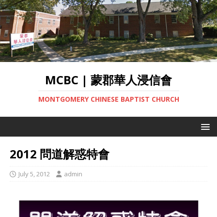
MCBC | 蒙郡華人浸信會
MONTGOMERY CHINESE BAPTIST CHURCH
2012 問道解惑特會
July 5, 2012
admin