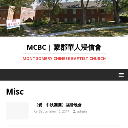
MCBC | 蒙郡華人浸信會
MONTGOMERY CHINESE BAPTIST CHURCH
Misc
〈愛 . 中秋團圓〉福音晚會
September 12, 2017
admin